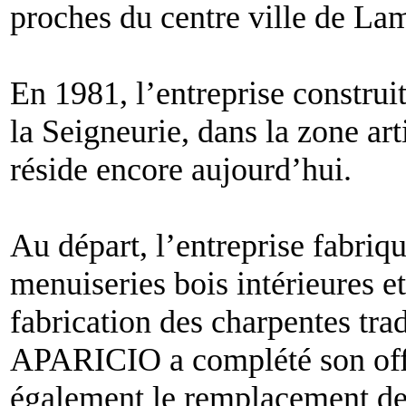
proches du centre ville de La
En 1981, l’entreprise constru
la Seigneurie, dans la zone ar
réside encore aujourd’hui.
Au départ, l’entreprise fabriq
menuiseries bois intérieures et 
fabrication des charpentes trad
APARICIO a complété son offr
également le remplacement des