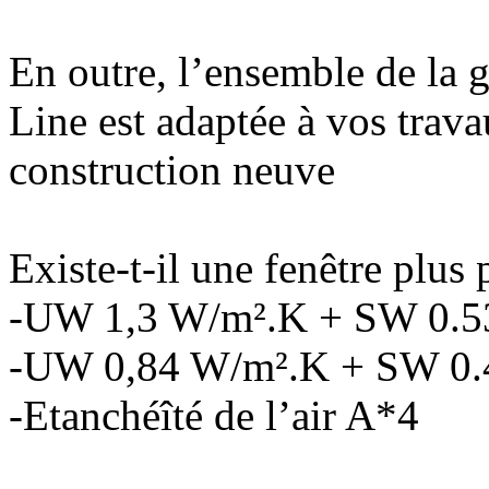
En outre, l’ensemble de la
Line est adaptée à vos trav
construction neuve
Existe-t-il une fenêtre plus
-UW 1,3 W/m².K + SW 0.53
-UW 0,84 W/m².K + SW 0.42
-Etanchéîté de l’air A*4