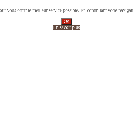
 vous offrir le meilleur service possible. En continuant votre navigatio
OK
En savoir plus