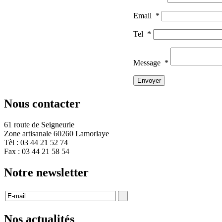
Email
*
Tel
*
Message
*
Nous contacter
61 route de Seigneurie
Zone artisanale 60260 Lamorlaye
Tèl : 03 44 21 52 74
Fax : 03 44 21 58 54
Notre newsletter
Nos actualités