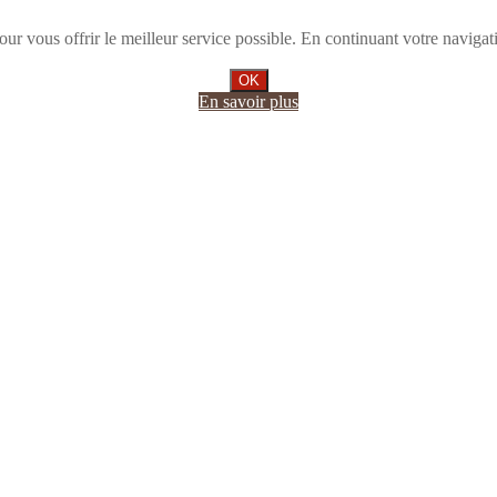
 vous offrir le meilleur service possible. En continuant votre navigatio
OK
En savoir plus